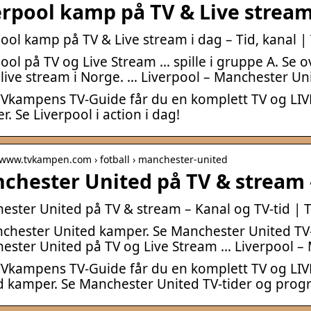
erpool kamp på TV & Live stream 
pool kamp på TV & Live stream i dag – Tid, kanal
ool på TV og Live Stream … spille i gruppe A. Se o
 live stream i Norge. … Liverpool – Manchester Un
Vkampens TV-Guide får du en komplett TV og LIVE 
. Se Liverpool i action i dag!
/ www.tvkampen.com › fotball › manchester-united
chester United på TV & stream –
ester United på TV & stream – Kanal og TV-tid 
chester United kamper. Se Manchester United TV-
ester United på TV og Live Stream … Liverpool –
Vkampens TV-Guide får du en komplett TV og LIVE
d kamper. Se Manchester United TV-tider og progr