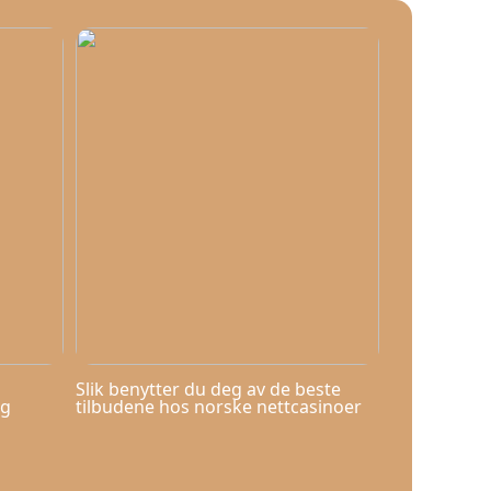
Slik benytter du deg av de beste
og
tilbudene hos norske nettcasinoer