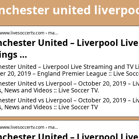
chester united liverpoo
/ www.livesoccertv.com › ma…
chester United – Liverpool Liv
tings …
ster United – Liverpool Live Streaming and TV Lis
er 20, 2019 – England Premier League :: Live Socc
ster United vs Liverpool – October 20, 2019 – Liv
, News and Videos :: Live Soccer TV.
ster United vs Liverpool – October 20, 2019 – Liv
, News and Videos :: Live Soccer TV
/ www.livesoccertv.com › ma…
chester United – Liverpool Liv