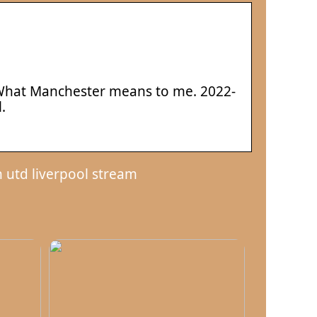
| What Manchester means to me. 2022-
.
 utd liverpool stream