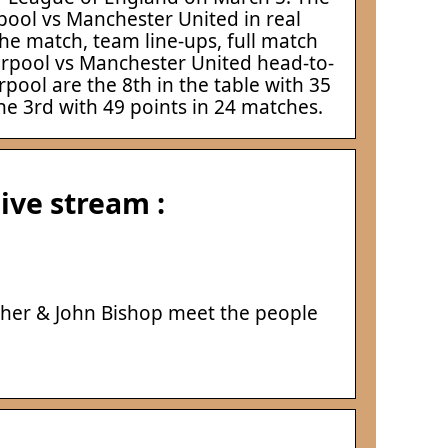
rpool vs Manchester United in real
 the match, team line-ups, full match
erpool vs Manchester United head-to-
pool are the 8th in the table with 35
he 3rd with 49 points in 24 matches.
ive stream :
gher & John Bishop meet the people