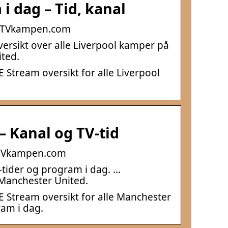
i dag – Tid, kanal
 | TVkampen.com
versikt over alle Liverpool kamper på
ited.
Stream oversikt for alle Liverpool
 Kanal og TV-tid
| TVkampen.com
tider og program i dag. …
 Manchester United.
 Stream oversikt for alle Manchester
am i dag.