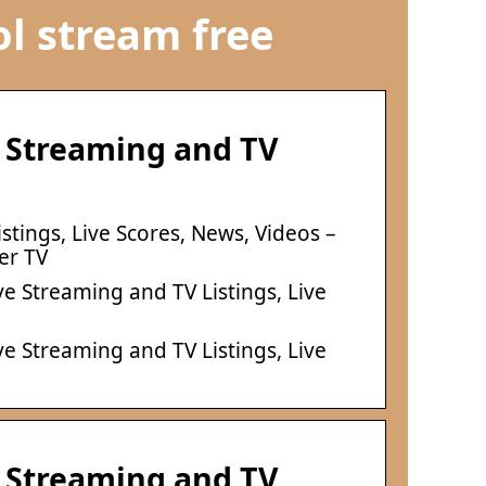
l stream free
e Streaming and TV
tings, Live Scores, News, Videos –
er TV
e Streaming and TV Listings, Live
e Streaming and TV Listings, Live
e Streaming and TV