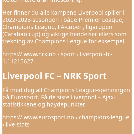
Her finner du alle kampene Liverpool spiller i
2022/2023-sesongen i både Premier League,
Champions League, FA-cupen, ligacupen
(Carabao cup) og viktige hendelser ellers som
trekning av Champions League for eksempel.
https:// www.nrk.no › sport › liverpool-fc-
1.11215627
Liverpool FC – NRK Sport
Få med deg all Champions League-spenningen
på Eurosport. Få de siste Liverpool – Ajax-
statistikkene og høydepunkter.
https:// www.eurosport.no › champions-league
› live-stats