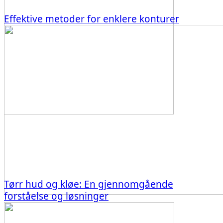
Effektive metoder for enklere konturer
Tørr hud og kløe: En gjennomgående
forståelse og løsninger