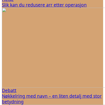
Slik kan du redusere arr etter operasjon
Debatt
Nøkkelring med navn – en liten detalj med stor
betydning