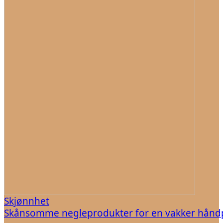
Skjønnhet
Skånsomme negleprodukter for en vakker håndp