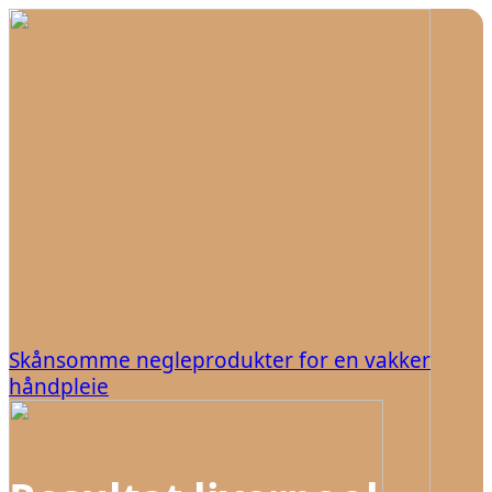
Skånsomme negleprodukter for en vakker
håndpleie