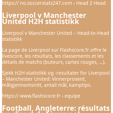
https:// no.soccerstats247.com › Head 2 Head
Liverpool v Manchester
United H2H statistikk
Liverpool v Manchester United – Head-to-Head
statistikk
La page de Liverpool sur Flashscore.fr offre le
livescore, les résultats, les classements et les
détails de matchs (buteurs, cartes rouges, …).
Sjekk H2H-statistikk og -resultater for Liverpool
– Manchester United: Vinnerprosent,
målgjennomsnitt, antall mål, kamptips.
https:// www.flashscore.fr › equipe
Football, Angleterre: résultats