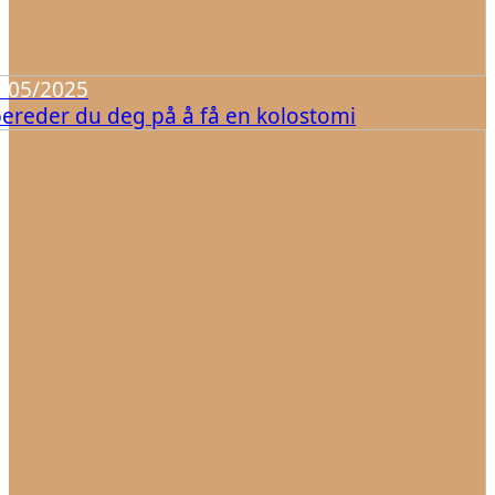
/05/2025
rbereder du deg på å få en kolostomi