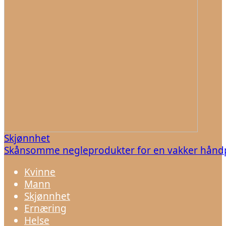
Skjønnhet
Skånsomme negleprodukter for en vakker håndp
Kvinne
Mann
Skjønnhet
Ernæring
Helse