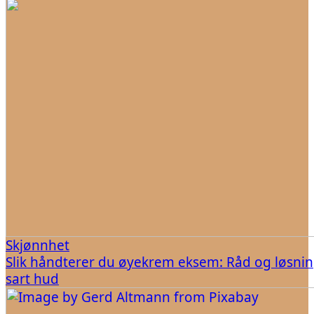
Skjønnhet
Slik håndterer du øyekrem eksem: Råd og løsnin
sart hud