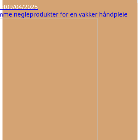
et
09/04/2025
me negleprodukter for en vakker håndpleie