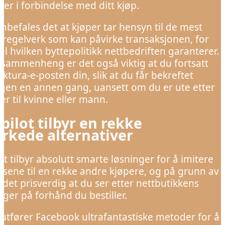
er i forbindelse med ditt kjøp.
nbefales det at kjøper tar hensyn til de mest
e regelverk som kan påvirke transaksjonen, for
l hvilken byttepolitikk nettbedriften garanterer.
 sammenheng er det også viktig at du fortsatt
aktura-e-posten din, slik at du får bekreftet
ingen en annen gang, uansett om du er ute etter
r til kvinne eller mann.
pilot tilbyr en rekke
rkede alternativer
ot tilbyr absolutt smarte løsninger for å imitere
lsene til en rekke andre kjøpere, og på grunn av
 det prisverdig at du ser etter nettbutikkens
nger på forhånd du bestiller.
g utfører Facebook ultrafantastiske metoder for å