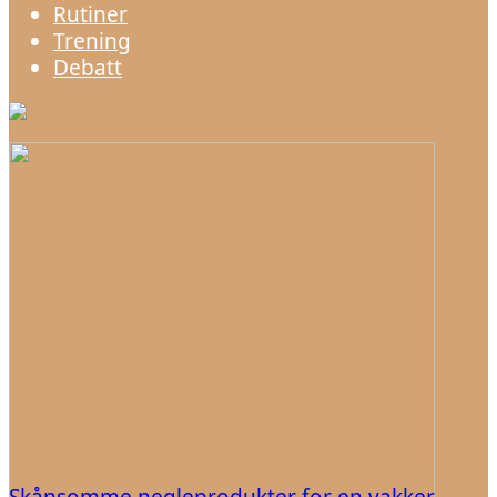
Rutiner
Trening
Debatt
Skånsomme negleprodukter for en vakker