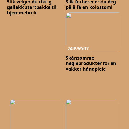
Slik velger du riktig
Slik forbereder du deg
gellakk startpakke til
på å få en kolostomi
hjemmebruk
SKJØNNHET
Skånsomme
negleprodukter for en
vakker håndpleie