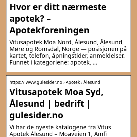
Hvor er ditt nærmeste
apotek? –
Apotekforeningen
Vitusapotek Moa Nord, Ålesund, Ålesund,
Møre og Romsdal, Norge — posisjonen på
kartet, telefon, åpningstider, anmeldelser.
Funnet i kategoriene: apotek, …
https:// www.gulesider.no › Apotek › Ålesund
Vitusapotek Moa Syd,
Ålesund | bedrift |
gulesider.no
Vi har de nyeste katalogene fra Vitus
Apotek Ålesund – Moaveien 1, Amfi