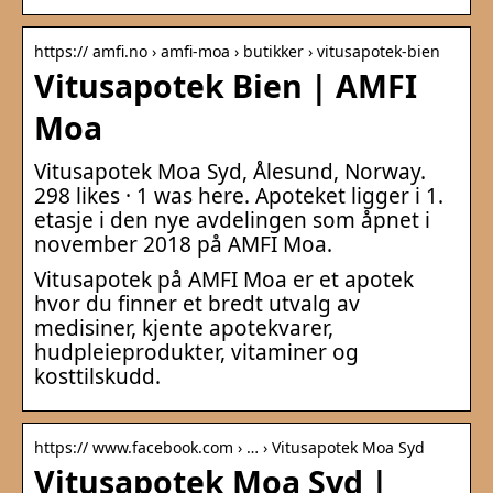
https:// amfi.no › amfi-moa › butikker › vitusapotek-bien
Vitusapotek Bien | AMFI
Moa
Vitusapotek Moa Syd, Ålesund, Norway.
298 likes · 1 was here. Apoteket ligger i 1.
etasje i den nye avdelingen som åpnet i
november 2018 på AMFI Moa.
Vitusapotek på AMFI Moa er et apotek
hvor du finner et bredt utvalg av
medisiner, kjente apotekvarer,
hudpleieprodukter, vitaminer og
kosttilskudd.
https:// www.facebook.com › … › Vitusapotek Moa Syd
Vitusapotek Moa Syd |