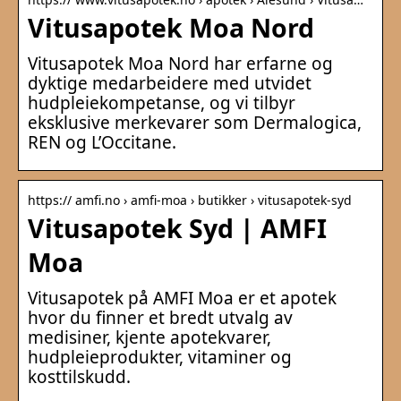
Vitusapotek Moa Nord
Vitusapotek Moa Nord har erfarne og
dyktige medarbeidere med utvidet
hudpleiekompetanse, og vi tilbyr
eksklusive merkevarer som Dermalogica,
REN og L’Occitane.
https:// amfi.no › amfi-moa › butikker › vitusapotek-syd
Vitusapotek Syd | AMFI
Moa
Vitusapotek på AMFI Moa er et apotek
hvor du finner et bredt utvalg av
medisiner, kjente apotekvarer,
hudpleieprodukter, vitaminer og
kosttilskudd.