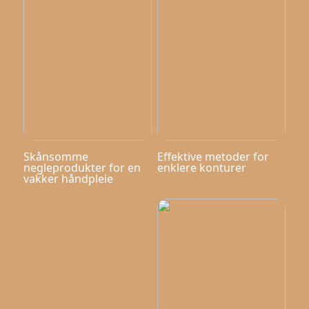
Skånsomme
Effektive metoder for
negleprodukter for en
enklere konturer
vakker håndpleie