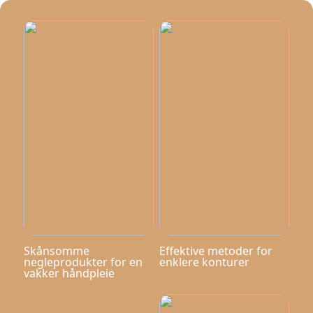
Skånsomme
Effektive metoder for
negleprodukter for en
enklere konturer
vakker håndpleie