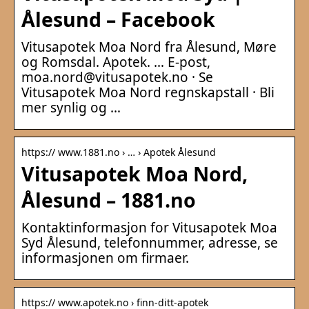
Ålesund – Facebook
Vitusapotek Moa Nord fra Ålesund, Møre
og Romsdal. Apotek. … E-post,
moa.nord@vitusapotek.no · Se
Vitusapotek Moa Nord regnskapstall · Bli
mer synlig og …
https:// www.1881.no › … › Apotek Ålesund
Vitusapotek Moa Nord,
Ålesund – 1881.no
Kontaktinformasjon for Vitusapotek Moa
Syd Ålesund, telefonnummer, adresse, se
informasjonen om firmaer.
https:// www.apotek.no › finn-ditt-apotek