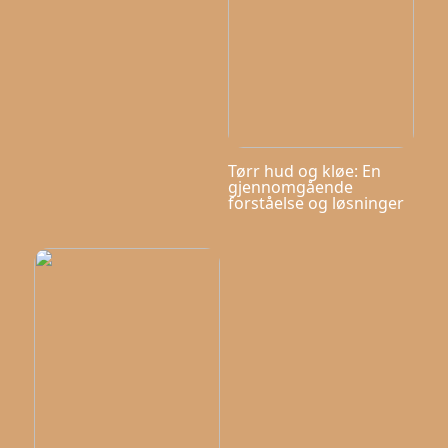
Tørr hud og kløe: En
gjennomgående
forståelse og løsninger